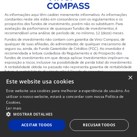
As informações aqui têm caráter meramente informativo. As informações
constantes neste site estão em consonância com os regulamentos e os
prospectos dos fundos de investimento, porém não os substituem. Para
avaliação da performance de quaisquer fundos de investimentos, é
recomendável uma análise de período de, no mínimo, 12 (doze) meses.
Fundos de investimento não contam com garantia da Vinci Compass, de
qualquer de suas afiliadas, do administrador, de qualquer mecanismo de
seguro ou, ainda, do Fundo Garantidor de Créditos (FGC). Ao investidor é
recomendada a leitura cuidadosa do Regulamento e do Prospecto dos
fundos de investimento em que deseja aplicar. Investimentos implicam na
exposição a riscos, inclusive na possibilidade de perda total do investimento.
A rentabilidade obtida no passado não representa garantia de rentabilidade
futura. A rentabilidade divulgada não é líquida de impostos.
×
Este website usa cookies
Site
Powered by
MZ
Politicas de Privacidade e Termos de Uso
Instituc
Este website usa cookies para melhorar a experiência do usuário. Ao
utilizar o nosso website, estará a concordar com nossa Política de
Cookies.
Ler mais
MOSTRAR DETALHES
ACEITAR TODOS
RECUSAR TODOS