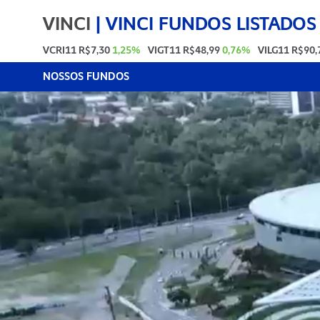
VINCI
|
VINCI FUNDOS LISTADOS
VCRI11
R$7,30
1,25%
VIGT11
R$48,99
0,76%
VILG11
R$90,
NOSSOS FUNDOS