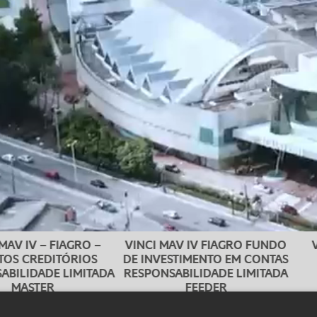
– FIAGRO –
VINCI MAV IV FIAGRO FUNDO
VINCI F
DITÓRIOS
DE INVESTIMENTO EM CONTAS
LOG
DE LIMITADA
RESPONSABILIDADE LIMITADA
R
FEEDER