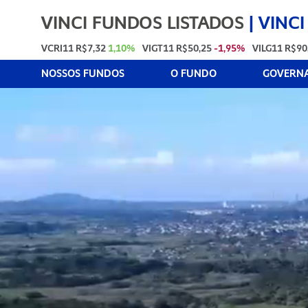
VINCI FUNDOS LISTADOS
|
VINCI
VCRI11
R$7,32
1,10%
VIGT11
R$50,25
-1,95%
VILG11
R$90
NOSSOS FUNDOS
O FUNDO
GOVERNA