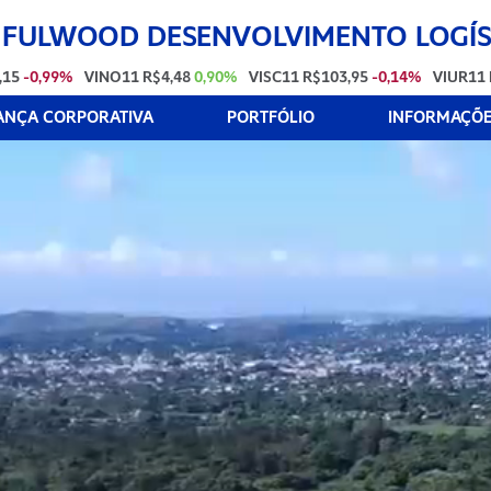
 FULWOOD DESENVOLVIMENTO LOGÍST
,15
-0,99%
VINO11
R$4,48
0,90%
VISC11
R$103,95
-0,14%
VIUR11
NÇA CORPORATIVA
PORTFÓLIO
INFORMAÇÕES