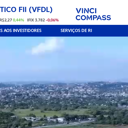
ICO FII (VFDL)
R$2,27
0,44%
IFIX
3.782
-0,06%
 AOS INVESTIDORES
SERVIÇOS DE RI