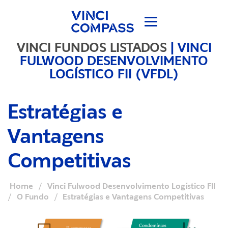
VINCI FUNDOS LISTADOS
|
VINCI
FULWOOD DESENVOLVIMENTO
LOGÍSTICO FII (VFDL)
Estratégias e
Vantagens
Competitivas
Home
/
Vinci Fulwood Desenvolvimento Logístico FII
/
O Fundo
/
Estratégias e Vantagens Competitivas