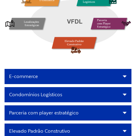
E-commerce
Condomínios Logísticos
Parceria com player estratégico
Elevado Padrão Construtivo