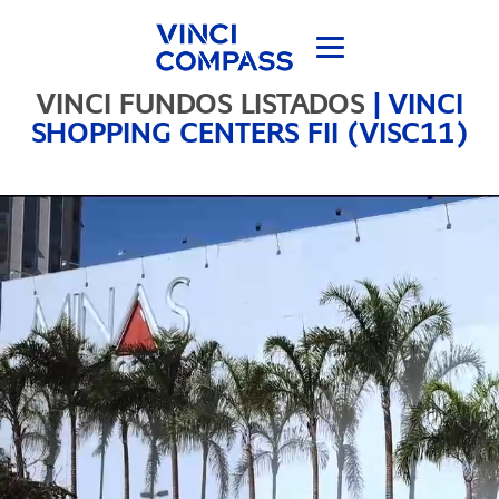
VINCI FUNDOS LISTADOS
|
VINCI
SHOPPING CENTERS FII (VISC11)