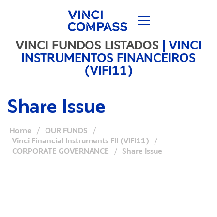
VINCI FUNDOS LISTADOS
|
VINCI
INSTRUMENTOS FINANCEIROS
(VIFI11)
Share Issue
Home
/
OUR FUNDS
/
Vinci Financial Instruments FII (VIFI11)
/
CORPORATE GOVERNANCE
/
Share Issue