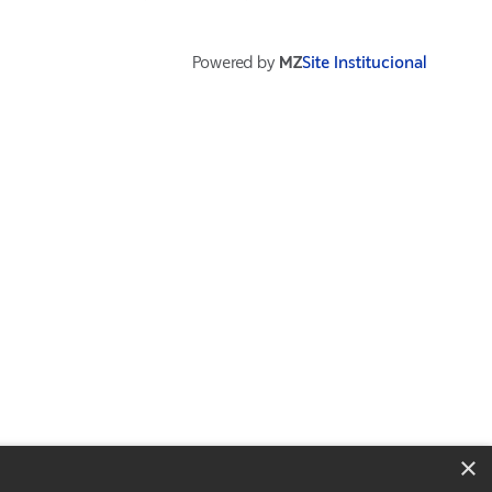
Powered by
MZ
Site Institucional
×