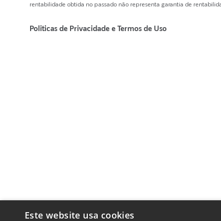
rentabilidade obtida no passado não representa garantia de rentabilida
Politicas de Privacidade e Termos de Uso
Este website usa cookies