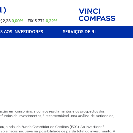
1)
$2,28
0,00%
IFIX
3.771
0,29%
 AOS INVESTIDORES
SERVIÇOS DE RI
e estão em consonância com os regulamentos e os prospectos dos
 fundos de investimentos, é recomendável uma análise de período de,
, ainda, do Fundo Garantidor de Créditos (FGC). Ao investidor é
a riscos, inclusive na possibilidade de perda total do investimento. A