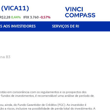
 (VICA11)
R$2,28
0,44%
IFIX
3.760
-0,57%
 AOS INVESTIDORES
SERVIÇOS DE RI
 na B3
e estão em consonância com os regulamentos e os prospectos dos
 fundos de investimentos, é recomendável uma análise de período de,
, ainda, do Fundo Garantidor de Créditos (FGC). Ao investidor é
a riscos, inclusive na possibilidade de perda total do investimento. A