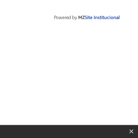
Powered by
MZ
Site Institucional
×