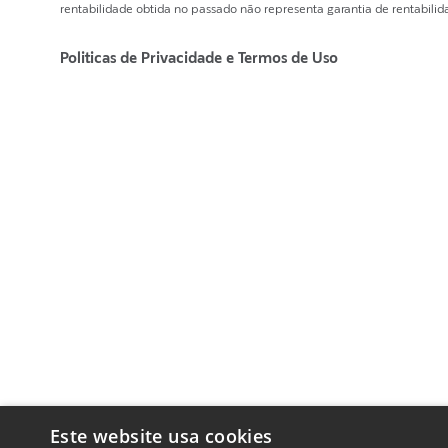
rentabilidade obtida no passado não representa garantia de rentabilida
Politicas de Privacidade e Termos de Uso
Este website usa cookies