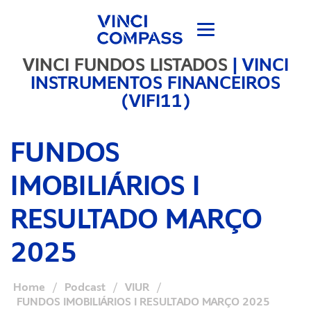
VINCI FUNDOS LISTADOS
|
VINCI
INSTRUMENTOS FINANCEIROS
(VIFI11)
FUNDOS
IMOBILIÁRIOS I
RESULTADO MARÇO
2025
Home
/
Podcast
/
VIUR
/
FUNDOS IMOBILIÁRIOS I RESULTADO MARÇO 2025