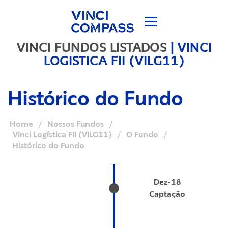
VINCI FUNDOS LISTADOS
|
VINCI
LOGISTICA FII (VILG11)
Histórico do Fundo
Home
/
Nossos Fundos
/
Vinci Logística FII (VILG11)
/
O Fundo
/
Histórico do Fundo
Dez-18
Captação