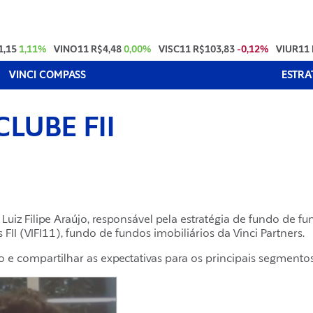
1,15
1,11%
VINO11
R$4,48
0,00%
VISC11
R$103,83
-0,12%
VIUR11
VINCI COMPASS
ESTRA
CLUBE FII
 Luiz Filipe Araújo, responsável pela estratégia de fundo de 
II (VIFI11), fundo de fundos imobiliários da Vinci Partners.
o e compartilhar as expectativas para os principais segmento