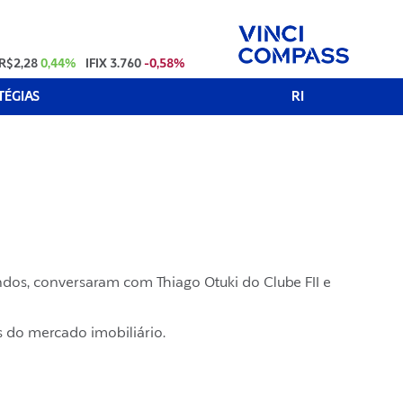
R$2,28
0,44%
IFIX
3.760
-0,58%
TÉGIAS
RI
fundos, conversaram com Thiago Otuki do Clube FII e
s do mercado imobiliário.