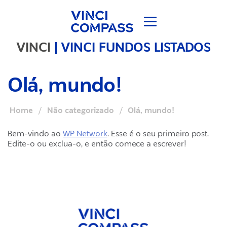
VINCI
|
VINCI FUNDOS LISTADOS
Olá, mundo!
Home
/
Não categorizado
/
Olá, mundo!
Bem-vindo ao
WP Network
. Esse é o seu primeiro post.
Edite-o ou exclua-o, e então comece a escrever!