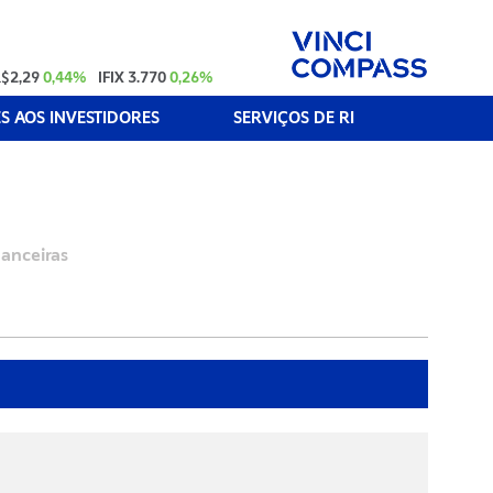
$2,29
0,44%
IFIX
3.770
0,26%
 AOS INVESTIDORES
SERVIÇOS DE RI
anceiras