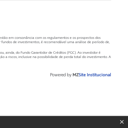
e estão em consonância com os regulamentos e os prospectos dos
 fundos de investimentos, é recomendável uma análise de período de,
, ainda, do Fundo Garantidor de Créditos (FGC). Ao investidor é
a riscos, inclusive na possibilidade de perda total do investimento. A
Powered by
MZ
Site Institucional
×