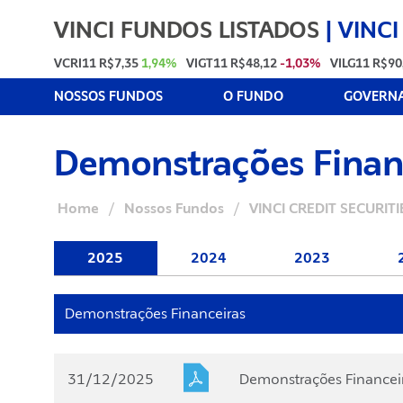
VINCI FUNDOS LISTADOS
|
VINCI
VCRI11
R$7,35
1,94%
VIGT11
R$48,12
-1,03%
VILG11
R$90
NOSSOS FUNDOS
O FUNDO
GOVERNA
Demonstrações Finan
Home
/
Nossos Fundos
/
VINCI CREDIT SECURITIE
2025
2024
2023
Demonstrações Financeiras
31/12/2025
Demonstrações Financei