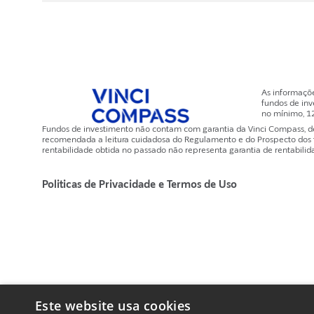
As informaçõ
fundos de inv
no mínimo, 1
Fundos de investimento não contam com garantia da Vinci Compass, de q
recomendada a leitura cuidadosa do Regulamento e do Prospecto dos fun
rentabilidade obtida no passado não representa garantia de rentabilida
Politicas de Privacidade e Termos de Uso
Este website usa cookies