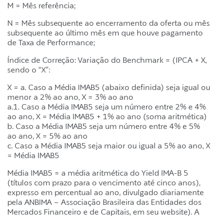
M = Mês referência;
N = Mês subsequente ao encerramento da oferta ou mês
subsequente ao último mês em que houve pagamento
de Taxa de Performance;
Índice de Correção: Variação do Benchmark = (IPCA + X,
sendo o “X”:
X = a. Caso a Média IMAB5 (abaixo definida) seja igual ou
menor a 2% ao ano, X = 3% ao ano
a.1. Caso a Média IMAB5 seja um número entre 2% e 4%
ao ano, X = Média IMAB5 + 1% ao ano (soma aritmética)
b. Caso a Média IMAB5 seja um número entre 4% e 5%
ao ano, X = 5% ao ano
c. Caso a Média IMAB5 seja maior ou igual a 5% ao ano, X
= Média IMAB5
Média IMAB5 = a média aritmética do Yield IMA-B 5
(títulos com prazo para o vencimento até cinco anos),
expresso em percentual ao ano, divulgado diariamente
pela ANBIMA – Associação Brasileira das Entidades dos
Mercados Financeiro e de Capitais, em seu website). A