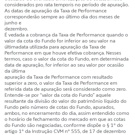
considerados pro rata temporis no período de apuração.
As datas de apuração da Taxa de Performance
corresponderão sempre ao último dia dos meses de
junho e
dezembro.
É vedada a cobrança da Taxa de Performance quando o
valor da cota do Fundo for inferior ao seu valor na
últimadata utilizada para apuração da Taxa de
Performance em que houve efetiva cobrança. Nesses
termos, caso o valor da cota do Fundo, em determinada
data de apuração, for inferior ao seu valor por ocasião
da última
apuração da Taxa de Performance com resultado
superior a zero, o valor da Taxa de Performance em
referida data de apuração será considerado como zero.
Entende-se por “valor da cota do Fundo” aquele
resultante da divisão do valor do patrimônio líquido do
Fundo pelo número de cotas do Fundo, apurados,
ambos, no encerramento do dia, assim entendido como
o horário de fechamento do mercado em que as cotas
do Fundo são negociadas, conforme dispõe o § 1º do
artigo 1º da Instrução CVM nº 555, de 17 de dezembro