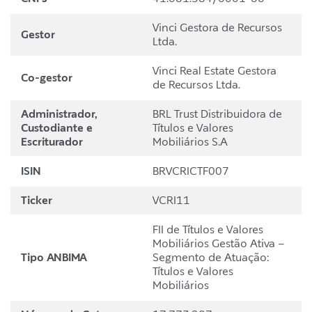
Vinci Gestora de Recursos
Gestor
Ltda.
Vinci Real Estate Gestora
Co-gestor
de Recursos Ltda.
Administrador,
BRL Trust Distribuidora de
Custodiante e
Títulos e Valores
Escriturador
Mobiliários S.A
ISIN
BRVCRICTF007
Ticker
VCRI11
FII de Títulos e Valores
Mobiliários Gestão Ativa –
Tipo ANBIMA
Segmento de Atuação:
Títulos e Valores
Mobiliários