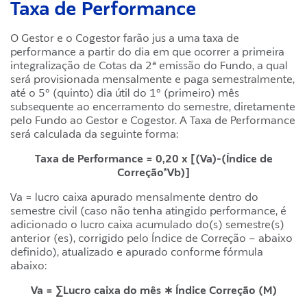
Taxa de Performance
O Gestor e o Cogestor farão jus a uma taxa de
performance a partir do dia em que ocorrer a primeira
integralização de Cotas da 2ª emissão do Fundo, a qual
será provisionada mensalmente e paga semestralmente,
até o 5º (quinto) dia útil do 1º (primeiro) mês
subsequente ao encerramento do semestre, diretamente
pelo Fundo ao Gestor e Cogestor. A Taxa de Performance
será calculada da seguinte forma:
Taxa de Performance = 0,20 x [(Va)-(Índice de
Correção*Vb)]
Va = lucro caixa apurado mensalmente dentro do
semestre civil (caso não tenha atingido performance, é
adicionado o lucro caixa acumulado do(s) semestre(s)
anterior (es), corrigido pelo Índice de Correção – abaixo
definido), atualizado e apurado conforme fórmula
abaixo:
Va = ∑Lucro caixa do mês ∗ Índice Correção (M)