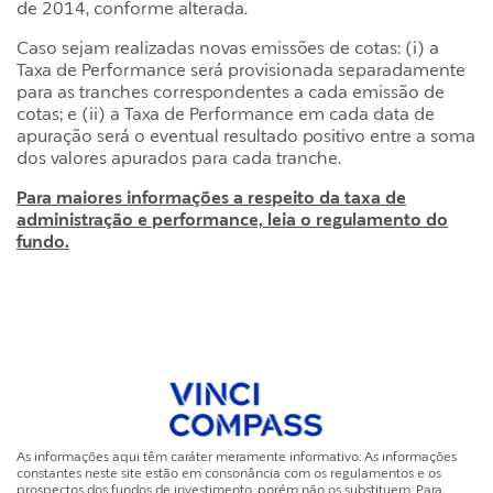
de 2014, conforme alterada.
Caso sejam realizadas novas emissões de cotas: (i) a
Taxa de Performance será provisionada separadamente
para as tranches correspondentes a cada emissão de
cotas; e (ii) a Taxa de Performance em cada data de
apuração será o eventual resultado positivo entre a soma
dos valores apurados para cada tranche.
Para maiores informações a respeito da taxa de
administração e performance, leia o regulamento do
fundo.
As informações aqui têm caráter meramente informativo. As informações
constantes neste site estão em consonância com os regulamentos e os
prospectos dos fundos de investimento, porém não os substituem. Para