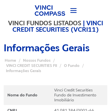
VINCI FUNDOS LISTADOS
|
VINCI
CREDIT SECURITIES (VCRI11)
Informações Gerais
Home
/
Nossos Fundos
/
VINCI CREDIT SECURITIES FII
/
O Fundo
/
Informações Gerais
Vinci Credit Securities
Nome do Fundo
Fundo de Investimento
Imobiliário
CNPJ
41.081.384/0001-66