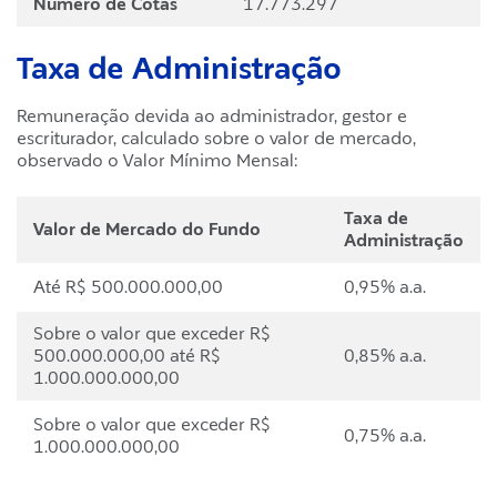
Número de Cotas
17.773.297
Taxa de Administração
Remuneração devida ao administrador, gestor e
escriturador, calculado sobre o valor de mercado,
observado o Valor Mínimo Mensal:
Taxa de
Valor de Mercado do Fundo
Administração
Até R$ 500.000.000,00
0,95% a.a.
Sobre o valor que exceder R$
500.000.000,00 até R$
0,85% a.a.
1.000.000.000,00
Sobre o valor que exceder R$
0,75% a.a.
1.000.000.000,00