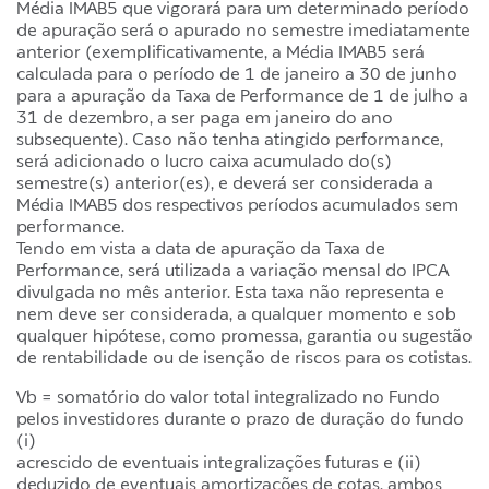
Média IMAB5 que vigorará para um determinado período
de apuração será o apurado no semestre imediatamente
anterior (exemplificativamente, a Média IMAB5 será
calculada para o período de 1 de janeiro a 30 de junho
para a apuração da Taxa de Performance de 1 de julho a
31 de dezembro, a ser paga em janeiro do ano
subsequente). Caso não tenha atingido performance,
será adicionado o lucro caixa acumulado do(s)
semestre(s) anterior(es), e deverá ser considerada a
Média IMAB5 dos respectivos períodos acumulados sem
performance.
Tendo em vista a data de apuração da Taxa de
Performance, será utilizada a variação mensal do IPCA
divulgada no mês anterior. Esta taxa não representa e
nem deve ser considerada, a qualquer momento e sob
qualquer hipótese, como promessa, garantia ou sugestão
de rentabilidade ou de isenção de riscos para os cotistas.
Vb = somatório do valor total integralizado no Fundo
pelos investidores durante o prazo de duração do fundo
(i)
acrescido de eventuais integralizações futuras e (ii)
deduzido de eventuais amortizações de cotas, ambos