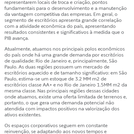
representarem locais de troca e criação, pontos
fundamentais para o desenvolvimento e a manutenção
da vantagem competitiva das empresas. Em geral, o
segmento de escritórios apresenta grande correlação
com a atividade econômica do país, apresentando
resultados consistentes e significativos à medida que o
PIB avança.
Atualmente, atuamos nos principais polos econômicos
do país onde há uma grande demanda por escritórios
de qualidade: Rio de Janeiro e, principalmente, São
Paulo. As duas regiões possuem um mercado de
escritórios aquecido e de tamanho significativo: em São
Paulo, estima-se um estoque de 3.2 MM m2 de
escritórios classe AA+ e no Rio de Janeiro 1.5MM m2 da
mesma classe. Nas principais regiões dessas cidades
onde atuamos, existe uma oferta limitada de terrenos e,
portanto, o que gera uma demanda potencial não
atendida com impactos positivos na valorização dos
ativos existentes.
Os espaços corporativos seguem em constante
reinvenção, se adaptando aos novos tempos e