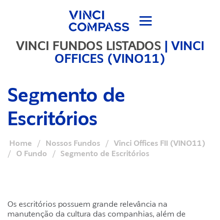
VINCI FUNDOS LISTADOS
|
VINCI
OFFICES (VINO11)
Segmento de
Escritórios
Home
/
Nossos Fundos
/
Vinci Offices FII (VINO11)
/
O Fundo
/
Segmento de Escritórios
Os escritórios possuem grande relevância na
manutenção da cultura das companhias, além de