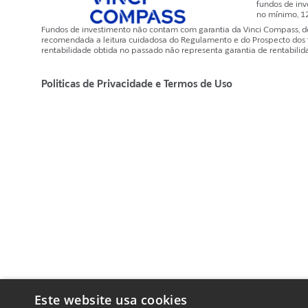
fundos de inv
no mínimo, 1
Fundos de investimento não contam com garantia da Vinci Compass, de q
recomendada a leitura cuidadosa do Regulamento e do Prospecto dos fun
rentabilidade obtida no passado não representa garantia de rentabilida
Politicas de Privacidade e Termos de Uso
Este website usa cookies