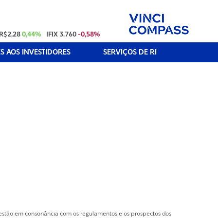
R$2,28
0,44%
IFIX
3.760
-0,58%
 AOS INVESTIDORES
SERVIÇOS DE RI
e estão em consonância com os regulamentos e os prospectos dos