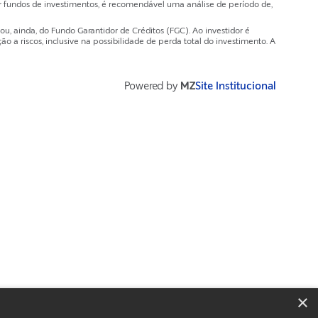
 fundos de investimentos, é recomendável uma análise de período de,
, ainda, do Fundo Garantidor de Créditos (FGC). Ao investidor é
a riscos, inclusive na possibilidade de perda total do investimento. A
Powered by
MZ
Site Institucional
×