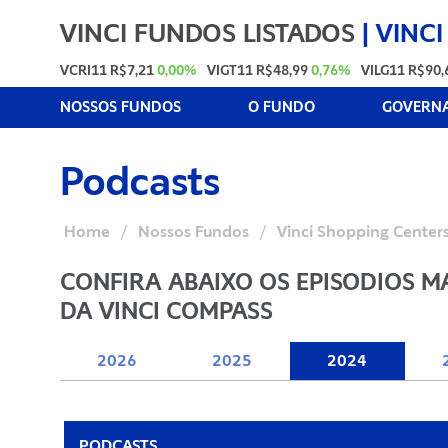
VINCI FUNDOS LISTADOS
|
VINCI
VCRI11
R$7,21
0,00%
VIGT11
R$48,99
0,76%
VILG11
R$90,
NOSSOS FUNDOS
O FUNDO
GOVERNA
Podcasts
Home
/
Nossos Fundos
/
Vinci Shopping Centers
CONFIRA ABAIXO OS EPISODIOS M
DA VINCI COMPASS
2026
2025
2024
PODCASTS