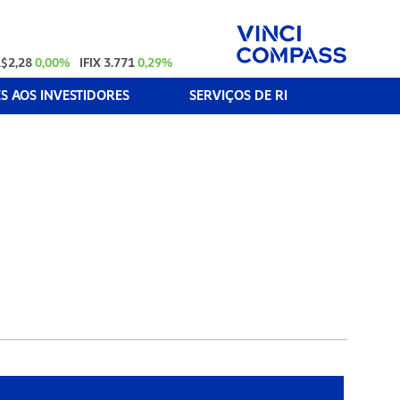
$2,28
0,00%
IFIX
3.771
0,29%
 AOS INVESTIDORES
SERVIÇOS DE RI