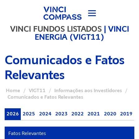
VINCI FUNDOS LISTADOS
|
VINCI
ENERGIA (VIGT11)
Comunicados e Fatos
Relevantes
Home
/
VIGT11
/
Informações aos Investidores
/
Comunicados e Fatos Relevantes
2026
2025
2024
2023
2022
2021
2020
2019
Fatos Relevantes