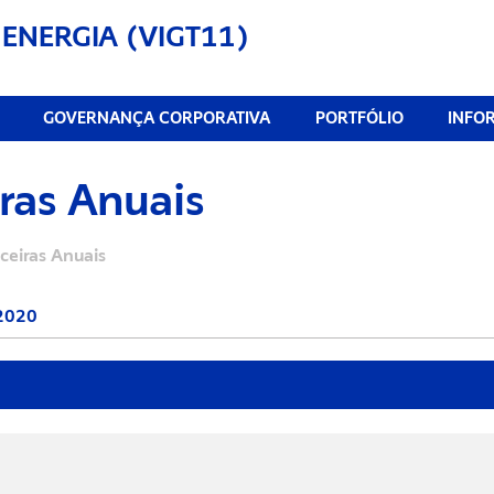
 ENERGIA (VIGT11)
GOVERNANÇA CORPORATIVA
PORTFÓLIO
INFO
ras Anuais
ceiras Anuais
2020