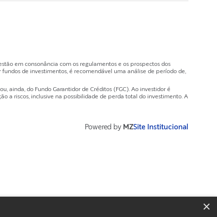
e estão em consonância com os regulamentos e os prospectos dos
 fundos de investimentos, é recomendável uma análise de período de,
, ainda, do Fundo Garantidor de Créditos (FGC). Ao investidor é
a riscos, inclusive na possibilidade de perda total do investimento. A
Powered by
MZ
Site Institucional
×