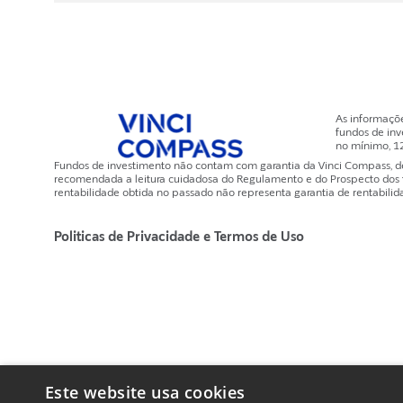
As informaçõ
fundos de inv
no mínimo, 1
Fundos de investimento não contam com garantia da Vinci Compass, de q
recomendada a leitura cuidadosa do Regulamento e do Prospecto dos fun
rentabilidade obtida no passado não representa garantia de rentabilida
Politicas de Privacidade e Termos de Uso
Este website usa cookies