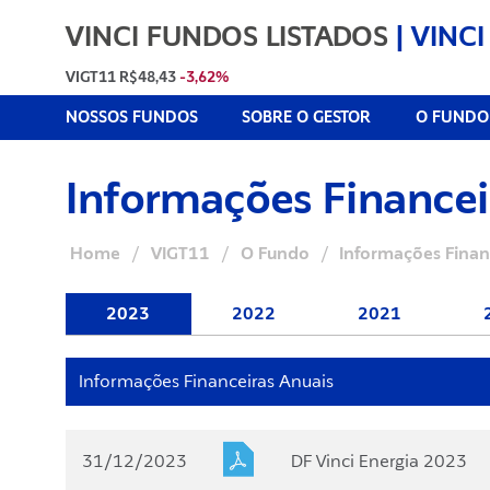
VINCI FUNDOS LISTADOS
|
VINCI
VIGT11
R$48,43
-3,62%
NOSSOS FUNDOS
SOBRE O GESTOR
O FUNDO
Informações Financei
Home
/
VIGT11
/
O Fundo
/
Informações Finan
2023
2022
2021
Informações Financeiras Anuais
31/12/2023
DF Vinci Energia 2023