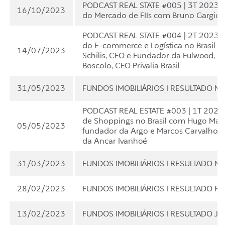
PODCAST REAL STATE #005 | 3T 2023
16/10/2023
do Mercado de FIIs com Bruno Gargioll
PODCAST REAL STATE #004 | 2T 2023 –
do E-commerce e Logística no Brasil c
14/07/2023
Schilis, CEO e Fundador da Fulwood, e
Boscolo, CEO Privalia Brasil
31/05/2023
FUNDOS IMOBILIÁRIOS I RESULTADO M
PODCAST REAL ESTATE #003 | 1T 2023
de Shoppings no Brasil com Hugo Math
05/05/2023
fundador da Argo e Marcos Carvalho, 
da Ancar Ivanhoé
31/03/2023
FUNDOS IMOBILIÁRIOS I RESULTADO 
28/02/2023
FUNDOS IMOBILIÁRIOS I RESULTADO F
13/02/2023
FUNDOS IMOBILIÁRIOS I RESULTADO J