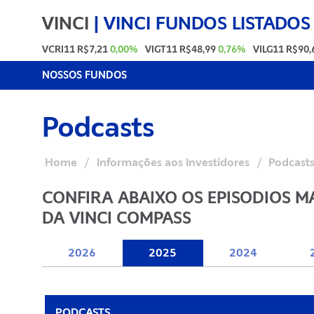
VINCI
|
VINCI FUNDOS LISTADOS
VCRI11
R$7,21
0,00%
VIGT11
R$48,99
0,76%
VILG11
R$90,
NOSSOS FUNDOS
Podcasts
Home
/
Informações aos Investidores
/
Podcast
CONFIRA ABAIXO OS EPISODIOS M
DA VINCI COMPASS
2026
2025
2024
PODCASTS