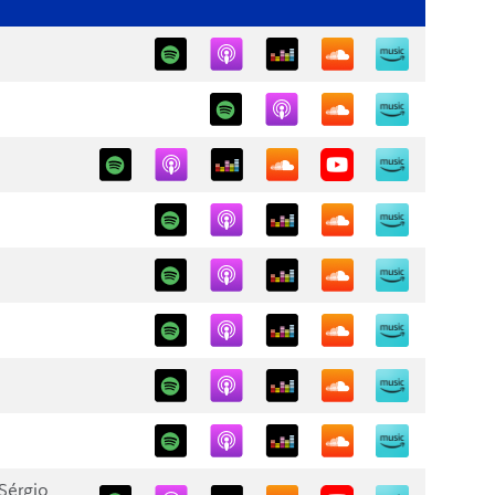
Sérgio