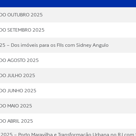
TADO OUTUBRO 2025
TADO SETEMBRO 2025
5 – Dos imóveis para os FIIs com Sidney Angulo
ADO AGOSTO 2025
ADO JULHO 2025
ADO JUNHO 2025
ADO MAIO 2025
ADO ABRIL 2025
2025 – Porto Maravilha e Transformação Urbana no RJ com 