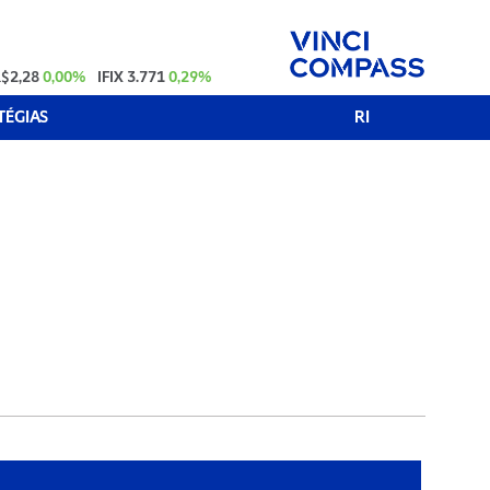
$2,28
0,00%
IFIX
3.771
0,29%
TÉGIAS
RI