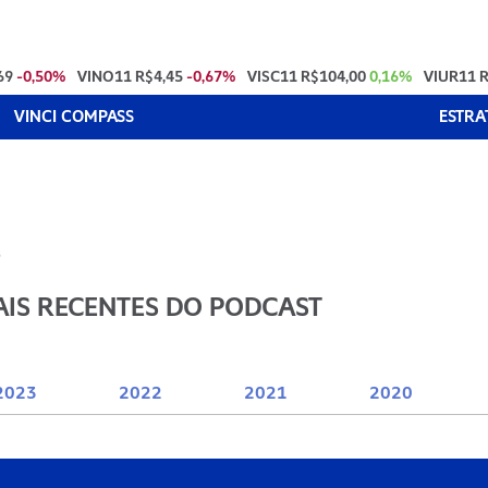
69
-0,50%
VINO11
R$4,45
-0,67%
VISC11
R$104,00
0,16%
VIUR11
R
VINCI COMPASS
ESTRA
s
AIS RECENTES DO PODCAST
2023
2022
2021
2020