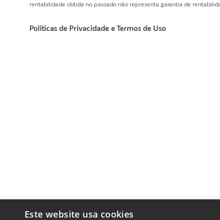
rentabilidade obtida no passado não representa garantia de rentabilida
Politicas de Privacidade e Termos de Uso
Este website usa cookies