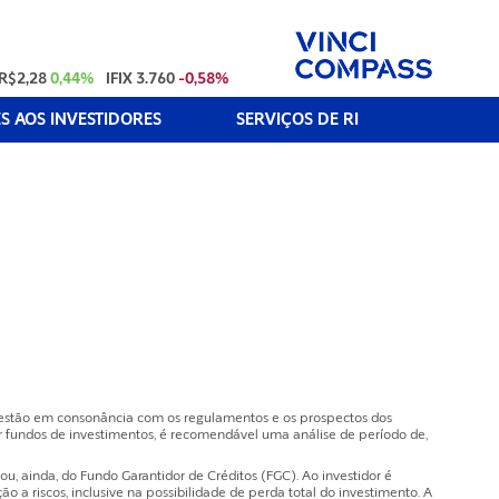
R$2,28
0,44%
IFIX
3.760
-0,58%
 AOS INVESTIDORES
SERVIÇOS DE RI
e estão em consonância com os regulamentos e os prospectos dos
 fundos de investimentos, é recomendável uma análise de período de,
, ainda, do Fundo Garantidor de Créditos (FGC). Ao investidor é
a riscos, inclusive na possibilidade de perda total do investimento. A