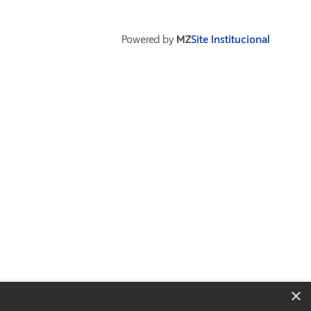
Powered by
MZ
Site Institucional
×